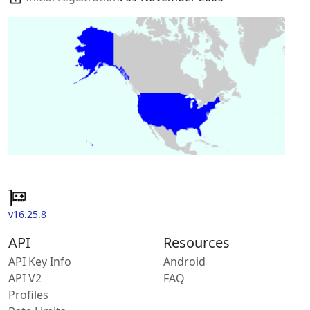
v16.25.8
API
Resources
API Key Info
Android
API V2
FAQ
Profiles